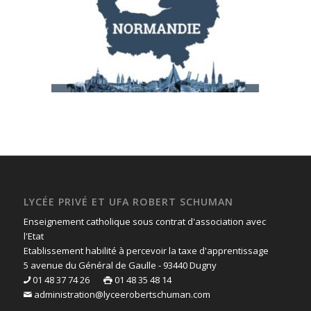
LYCÉE PRIVÉ ET UFA ROBERT SCHUMAN
Enseignement catholique sous contrat d'association avec
l'Etat
Etablissement habilité à percevoir la taxe d'apprentissage
5 avenue du Général de Gaulle - 93440 Dugny
01 48 37 74 26
01 48 35 48 14
administration@lyceerobertschuman.com