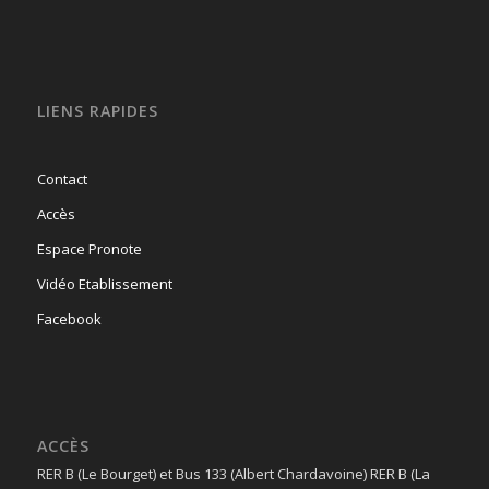
LIENS RAPIDES
Contact
Accès
Espace Pronote
Vidéo Etablissement
Facebook
ACCÈS
RER B (Le Bourget) et Bus 133 (Albert Chardavoine) RER B (La