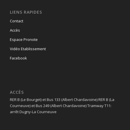
LIENS RAPIDES
Contact
Accès
Espace Pronote
Vidéo Etablissement
Facebook
ACCÈS
RER B (Le Bourget) et Bus 133 (Albert Chardavoine) RER B (La
Courneuve) et Bus 249 (Albert Chardavoine) Tramway T11:
arrêt Dugny-La Courneuve