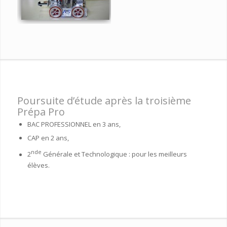
Poursuite d’étude après la troisième
Prépa Pro
BAC PROFESSIONNEL en 3 ans,
CAP en 2 ans,
nde
2
Générale et Technologique : pour les meilleurs
élèves.