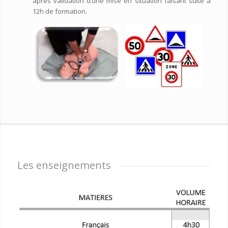
après validation d’une mise en situation faisant suite à
12h de formation.
Les enseignements