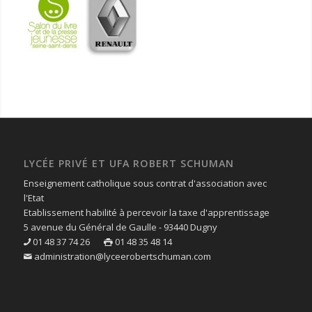
LYCÉE PRIVÉ ET UFA ROBERT SCHUMAN
Enseignement catholique sous contrat d'association avec
l'Etat
Etablissement habilité à percevoir la taxe d'apprentissage
5 avenue du Général de Gaulle - 93440 Dugny
01 48 37 74 26
01 48 35 48 14
administration@lyceerobertschuman.com