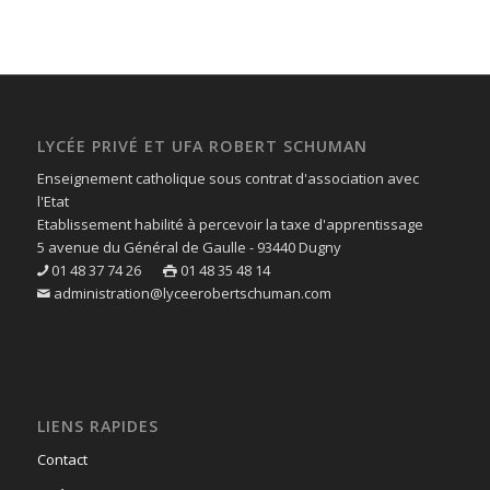
LYCÉE PRIVÉ ET UFA ROBERT SCHUMAN
Enseignement catholique sous contrat d'association avec
l'Etat
Etablissement habilité à percevoir la taxe d'apprentissage
5 avenue du Général de Gaulle - 93440 Dugny
01 48 37 74 26
01 48 35 48 14
administration@lyceerobertschuman.com
LIENS RAPIDES
Contact