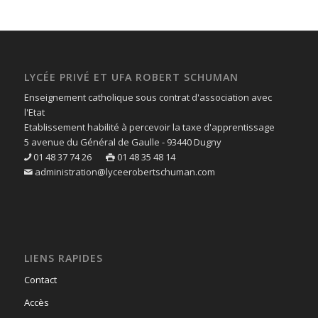
LYCÉE PRIVÉ ET UFA ROBERT SCHUMAN
Enseignement catholique sous contrat d'association avec
l'Etat
Etablissement habilité à percevoir la taxe d'apprentissage
5 avenue du Général de Gaulle - 93440 Dugny
01 48 37 74 26
01 48 35 48 14
administration@lyceerobertschuman.com
LIENS RAPIDES
Contact
Accès