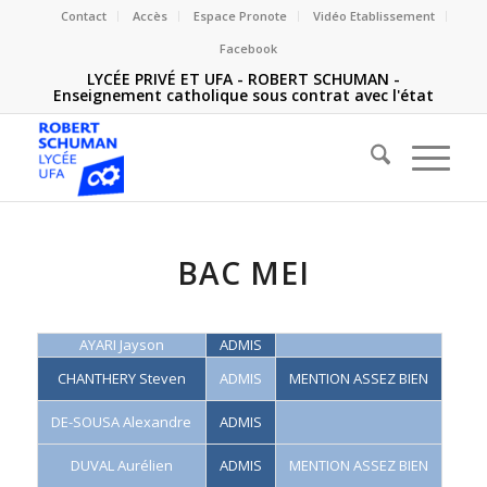
Contact
Accès
Espace Pronote
Vidéo Etablissement
Facebook
LYCÉE PRIVÉ ET UFA - ROBERT SCHUMAN -
Enseignement catholique sous contrat avec l'état
BAC MEI
AYARI Jayson
ADMIS
CHANTHERY Steven
ADMIS
MENTION ASSEZ BIEN
DE-SOUSA Alexandre
ADMIS
DUVAL Aurélien
ADMIS
MENTION ASSEZ BIEN