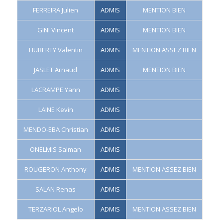
FERREIRA Julien
ADMIS
MENTION BIEN
GINI Vincent
ADMIS
MENTION BIEN
HUBERTY Valentin
ADMIS
MENTION ASSEZ BIEN
JASLET Arnaud
ADMIS
MENTION BIEN
LACRAMPE Yann
ADMIS
LAINE Kevin
ADMIS
MENDO-EBA Christian
ADMIS
ONELMIS Salman
ADMIS
ROUGERON Anthony
ADMIS
MENTION ASSEZ BIEN
SALAN Renas
ADMIS
TERZARIOL Angelo
ADMIS
MENTION ASSEZ BIEN