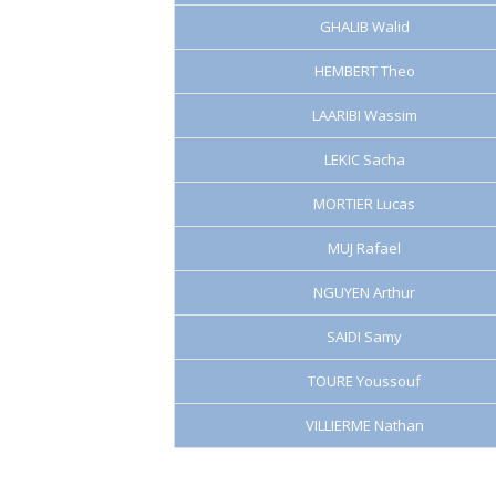
GHALIB Walid
HEMBERT Theo
LAARIBI Wassim
LEKIC Sacha
MORTIER Lucas
MUJ Rafael
NGUYEN Arthur
SAIDI Samy
TOURE Youssouf
VILLIERME Nathan