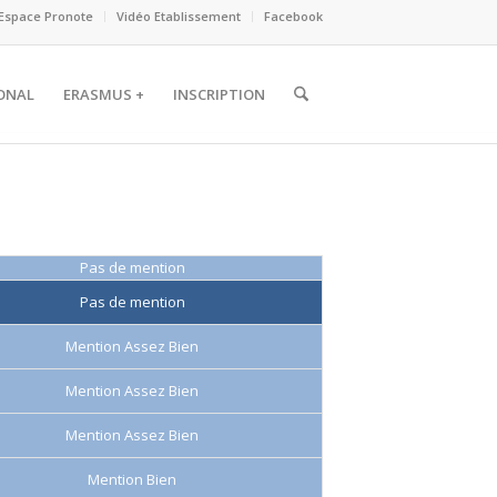
Espace Pronote
Vidéo Etablissement
Facebook
ONAL
ERASMUS +
INSCRIPTION
Pas de mention
Pas de mention
Mention Assez Bien
Mention Assez Bien
Mention Assez Bien
Mention Bien