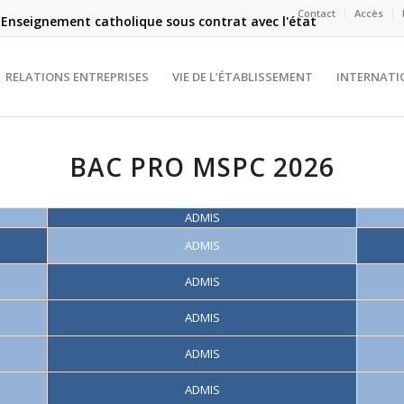
Contact
Accès
Enseignement catholique sous contrat avec l'état
RELATIONS ENTREPRISES
VIE DE L’ÉTABLISSEMENT
INTERNATI
BAC PRO MSPC 2026
ADMIS
ADMIS
ADMIS
ADMIS
ADMIS
ADMIS