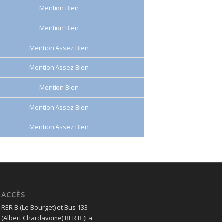
Mention Bien
Mention Bien
Mention Assez Bien
Mention Assez Bien
Mention Bien
Mention Assez Bien
Mention Assez Bien
ACCÈS
RER B (Le Bourget) et Bus 133
(Albert Chardavoine) RER B (La