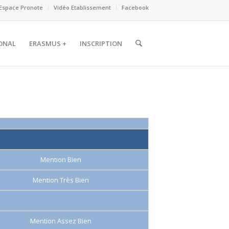
Espace Pronote
Vidéo Etablissement
Facebook
ONAL
ERASMUS +
INSCRIPTION
Mention Bien
Mention Très Bien
Mention Assez Bien