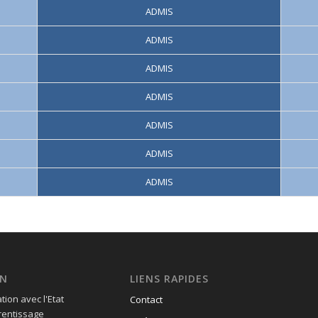
ADMIS
ADMIS
ADMIS
ADMIS
ADMIS
ADMIS
ADMIS
AN
LIENS RAPIDES
ion avec l'Etat
Contact
prentissage