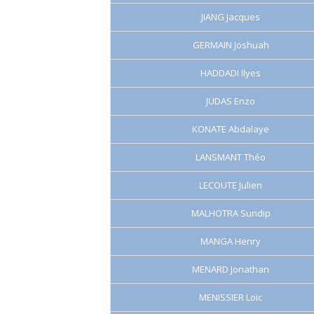
JIANG Jacques
GERMAIN Joshuah
HADDADI Ilyes
JUDAS Enzo
KONATE Abdalaye
LANSMANT Théo
LECOUTE Julien
MALHOTRA Sundip
MANGA Henry
MENARD Jonathan
MENISSIER Loïc