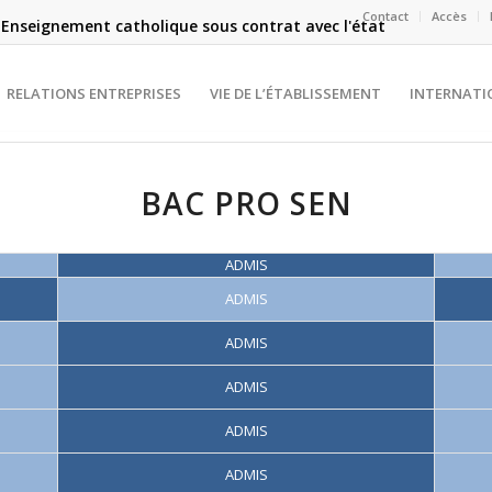
Contact
Accès
Enseignement catholique sous contrat avec l'état
RELATIONS ENTREPRISES
VIE DE L’ÉTABLISSEMENT
INTERNATI
BAC PRO SEN
ADMIS
ADMIS
ADMIS
ADMIS
ADMIS
ADMIS