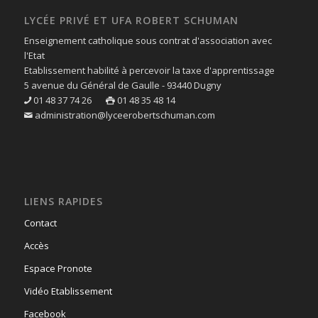
LYCÉE PRIVÉ ET UFA ROBERT SCHUMAN
Enseignement catholique sous contrat d'association avec
l'Etat
Etablissement habilité à percevoir la taxe d'apprentissage
5 avenue du Général de Gaulle - 93440 Dugny
01 48 37 74 26
01 48 35 48 14
administration@lyceerobertschuman.com
LIENS RAPIDES
Contact
Accès
Espace Pronote
Vidéo Etablissement
Facebook