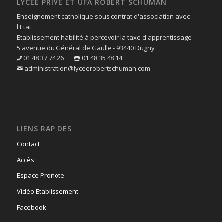
LYCÉE PRIVÉ ET UFA ROBERT SCHUMAN
Enseignement catholique sous contrat d'association avec
l'Etat
Etablissement habilité à percevoir la taxe d'apprentissage
5 avenue du Général de Gaulle - 93440 Dugny
01 48 37 74 26
01 48 35 48 14
administration@lyceerobertschuman.com
LIENS RAPIDES
Contact
Accès
Espace Pronote
Vidéo Etablissement
Facebook