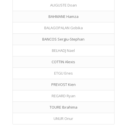
AUGUSTE Doan
BAHMANE Hamza
BALAGOPALAN Gobika
BANCOS Sergiu-Stephan
BELHADJ Nael
COTTIN Alexis
ETGU Enes
PREVOST Kien
REGARD Ryan
TOURE Ibrahima
UNUR Onur