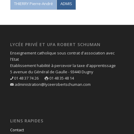
THIERRY Pierre-André
ADMIS
LYCÉE PRIVÉ ET UFA ROBERT SCHUMAN
Enseignement catholique sous contrat d'association avec
l'Etat
Etablissement habilité à percevoir la taxe d'apprentissage
5 avenue du Général de Gaulle - 93440 Dugny
01 48 37 74 26
01 48 35 48 14
administration@lyceerobertschuman.com
LIENS RAPIDES
Contact