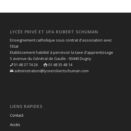
LYCÉE PRIVÉ ET UFA ROBERT SCHUMAN
Enseignement catholique sous contrat d'association avec
l'Etat
Etablissement habilité à percevoir la taxe d'apprentissage
5 avenue du Général de Gaulle - 93440 Dugny
01 48 37 74 26
01 48 35 48 14
administration@lyceerobertschuman.com
LIENS RAPIDES
Contact
Accès