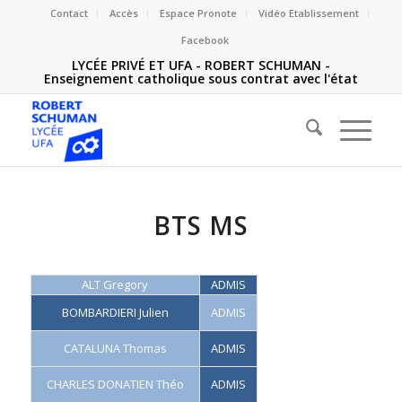
Contact
Accès
Espace Pronote
Vidéo Etablissement
Facebook
LYCÉE PRIVÉ ET UFA - ROBERT SCHUMAN -
Enseignement catholique sous contrat avec l'état
BTS MS
ALT Gregory
ADMIS
BOMBARDIERI Julien
ADMIS
CATALUNA Thomas
ADMIS
CHARLES DONATIEN Théo
ADMIS