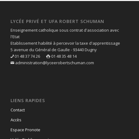
LYCÉE PRIVÉ ET UFA ROBERT SCHUMAN
Enseignement catholique sous contrat d'association avec
l'Etat
Etablissement habilité à percevoir la taxe d'apprentissage
5 avenue du Général de Gaulle - 93440 Dugny
01 48 37 74 26
01 48 35 48 14
administration@lyceerobertschuman.com
LIENS RAPIDES
Contact
Accès
Espace Pronote